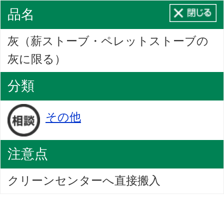
品名
灰（薪ストーブ・ペレットストーブの
灰に限る）
分類
その他
注意点
クリーンセンターへ直接搬入