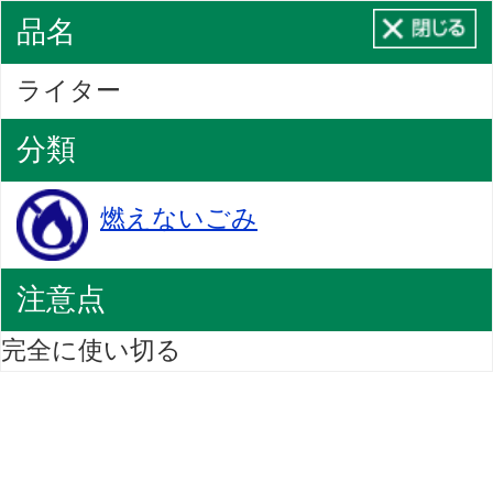
品名
ライター
分類
燃えないごみ
注意点
完全に使い切る