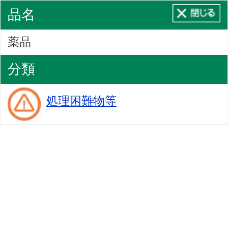
品名
薬品
分類
処理困難物等