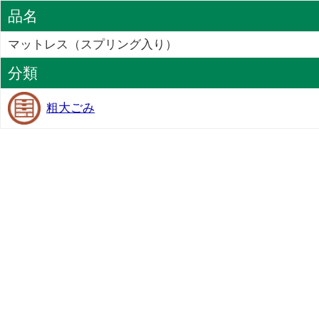
品名
マットレス（スプリング入り）
分類
粗大ごみ