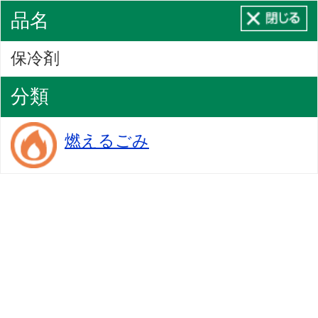
品名
保冷剤
分類
燃えるごみ