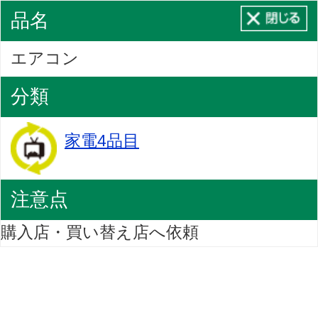
品名
エアコン
分類
家電4品目
注意点
購入店・買い替え店へ依頼