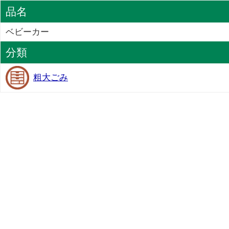
品名
ベビーカー
分類
粗大ごみ