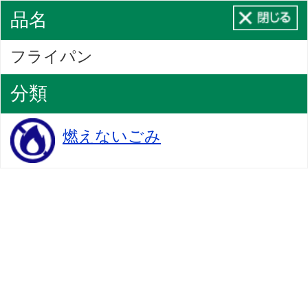
品名
フライパン
分類
燃えないごみ