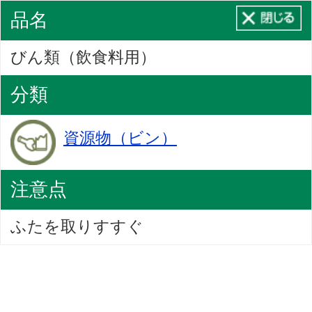
品名
びん類（飲食料用）
分類
資源物（ビン）
注意点
ふたを取りすすぐ