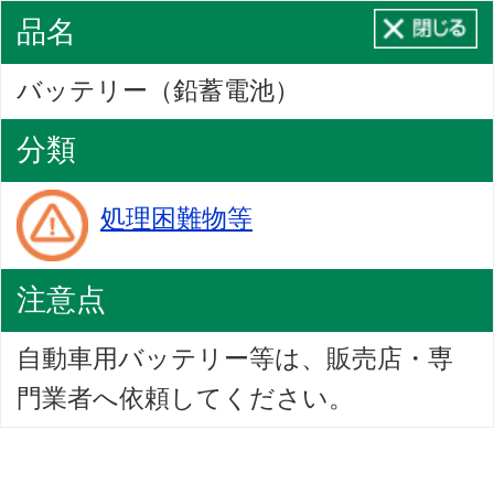
品名
バッテリー（鉛蓄電池）
分類
処理困難物等
注意点
自動車用バッテリー等は、販売店・専
門業者へ依頼してください。