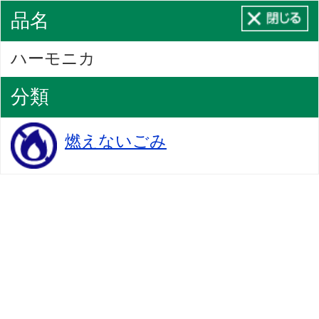
品名
ハーモニカ
分類
燃えないごみ