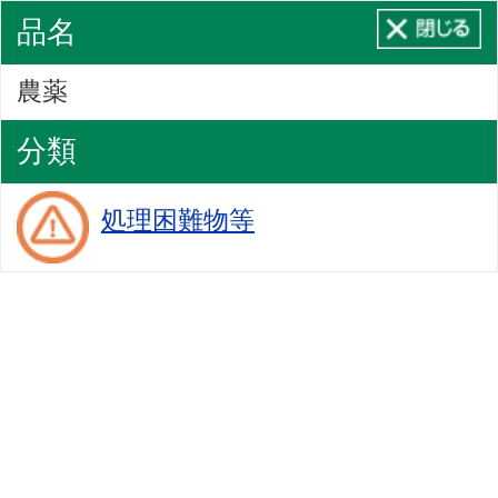
品名
農薬
分類
処理困難物等