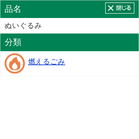
品名
ぬいぐるみ
分類
燃えるごみ