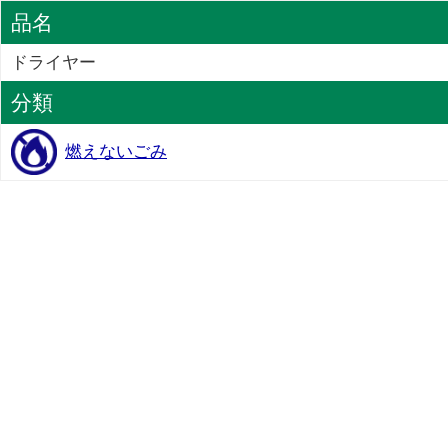
品名
ドライヤー
分類
燃えないごみ