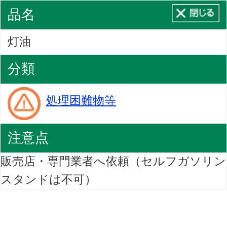
品名
灯油
分類
処理困難物等
注意点
販売店・専門業者へ依頼（セルフガソリン
スタンドは不可）