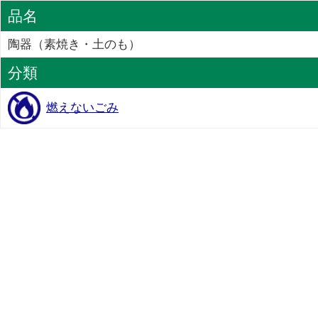
品名
陶器（素焼き・土のも）
分類
燃えないごみ