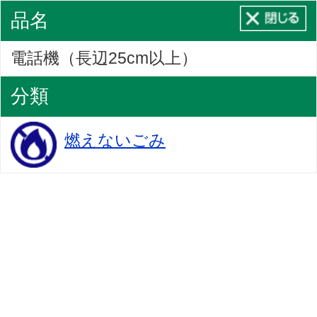
品名
電話機（長辺25cm以上）
分類
燃えないごみ