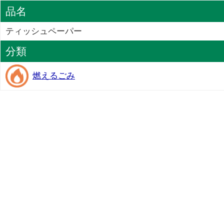
品名
ティッシュペーパー
分類
燃えるごみ