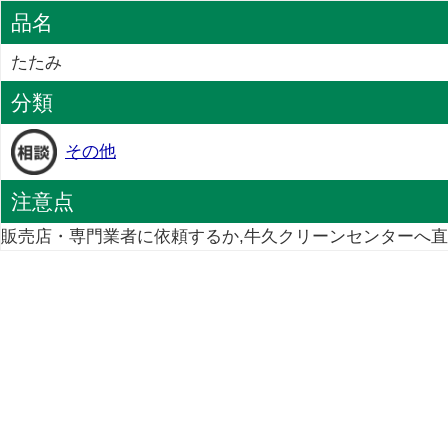
品名
たたみ
分類
その他
注意点
販売店・専門業者に依頼するか,牛久クリーンセンターへ直接持ち