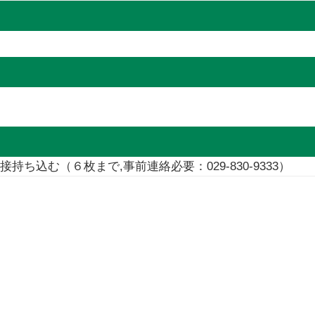
込む（６枚まで,事前連絡必要：029-830-9333）