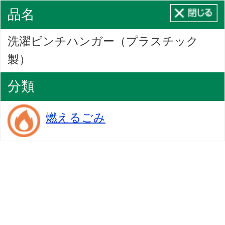
品名
洗濯ピンチハンガー（プラスチック
製）
分類
燃えるごみ