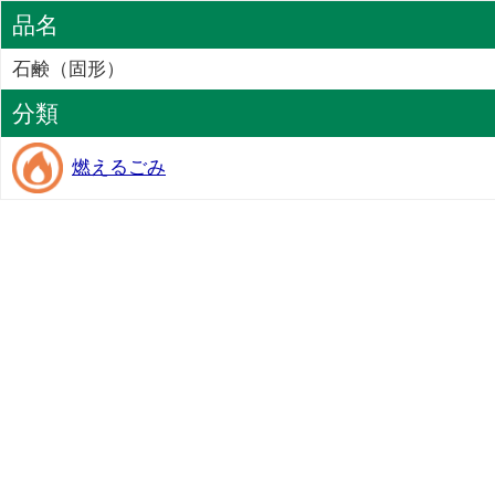
品名
石鹸（固形）
分類
燃えるごみ