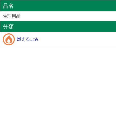
品名
生理用品
分類
燃えるごみ