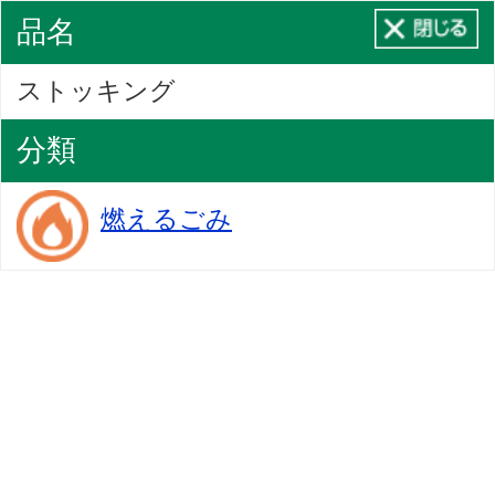
品名
ストッキング
分類
燃えるごみ