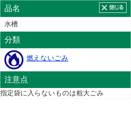
品名
水槽
分類
燃えないごみ
注意点
指定袋に入らないものは粗大ごみ