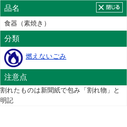
品名
食器（素焼き）
分類
燃えないごみ
注意点
割れたものは新聞紙で包み「割れ物」と
明記