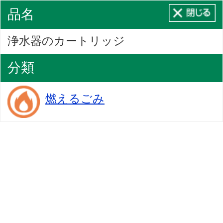
品名
浄水器のカートリッジ
分類
燃えるごみ