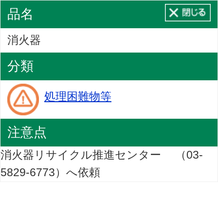
品名
消火器
分類
処理困難物等
注意点
消火器リサイクル推進センター （03-
5829-6773）へ依頼