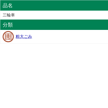
品名
三輪車
分類
粗大ごみ