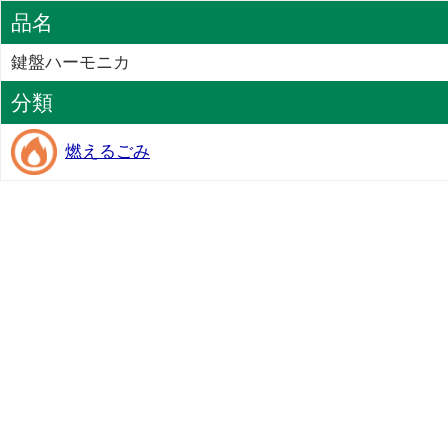
品名
鍵盤ハーモニカ
分類
燃えるごみ