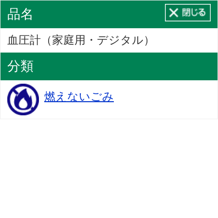
品名
血圧計（家庭用・デジタル）
分類
燃えないごみ