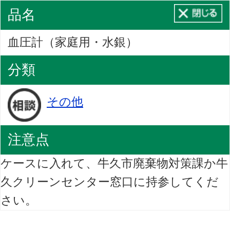
品名
血圧計（家庭用・水銀）
分類
その他
注意点
ケースに入れて、牛久市廃棄物対策課か牛
久クリーンセンター窓口に持参してくだ
さい。