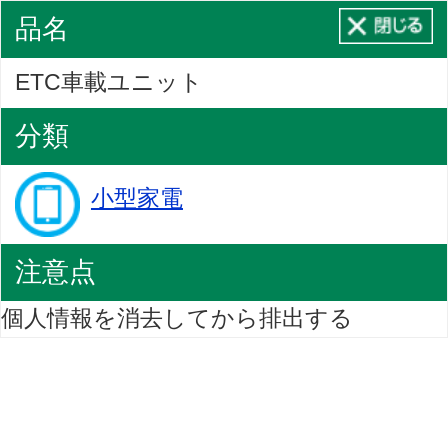
品名
ETC車載ユニット
分類
小型家電
注意点
個人情報を消去してから排出する