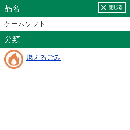
品名
ゲームソフト
分類
燃えるごみ