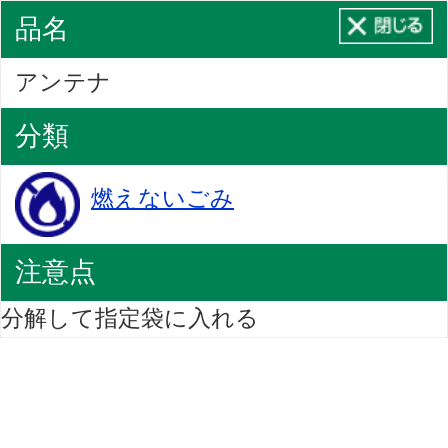
品名
アンテナ
分類
燃えないごみ
注意点
分解して指定袋に入れる