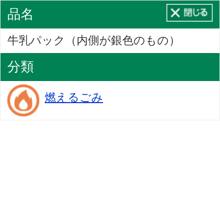
品名
牛乳パック（内側が銀色のもの）
分類
燃えるごみ