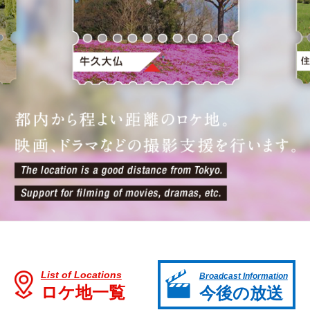
都
List of Locations
Broadcast Information
ロケ地一覧
今後の放送