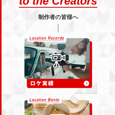
to the Creators
制作者の皆様へ
ロケ実績
ロケ弁