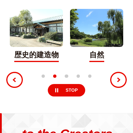
詳細を見る
詳細を見る
歴史的建造物
自然
1
2
3
4
5
Previous
STOP