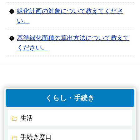
緑化計画の対象について教えてくださ
い。
基準緑化面積の算出方法について教えて
ください。
くらし・手続き
生活
手続き窓口