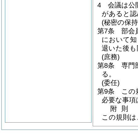
4
会議は公
があると認
(秘密の保持
第7条
部会
において知
退いた後も
(庶務)
第8条
専門
る。
(委任)
第9条
この
必要な事項
附
則
この規則は