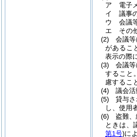
ア
電子
イ
議事
ウ
会議
エ
その
(2)
会議等
があるこ
表示の際
(3)
会議等
すること
慮するこ
(4)
議会活
(5)
貸与さ
し、使用
(6)
盗難、
ときは、
第1号
)
に