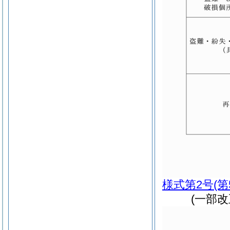
様式第2号
(
(一部