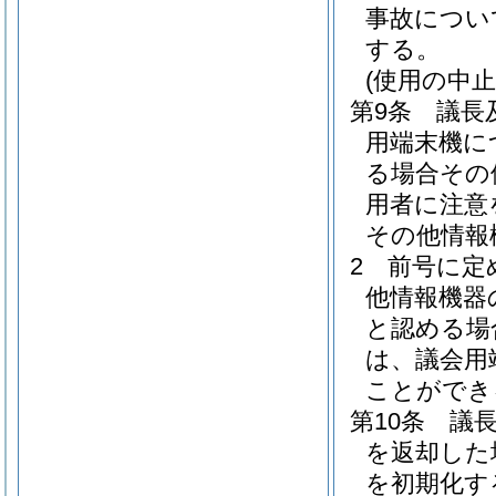
事故につい
する。
(使用の中止
第9条
議長
用端末機に
る場合その
用者に注意
その他情報
2
前号に定
他情報機器
と認める場
は、議会用
ことができ
第10条
議
を返却した
を初期化す