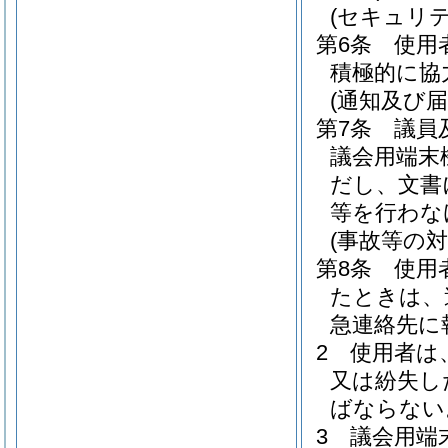
(セキュリテ
第6条
使用
積極的に協
(通知及び届
第7条
議員
議会用端末
だし、文書
等を行わな
(事故等の対
第8条
使用
たときは、
急連絡先に
2
使用者は
又は紛失し
ばならない
3
議会用端