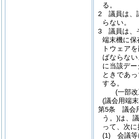
る。
2
議員は、
らない。
3
議員は、
端末機に保
トウェアを
ばならない
に当該デー
ときであっ
する。
(一部
(議会用端
第5条
議会
う。)
は、
って、次に
(1)
会議等