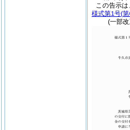
この告示は
様式第1号
(
(一部改