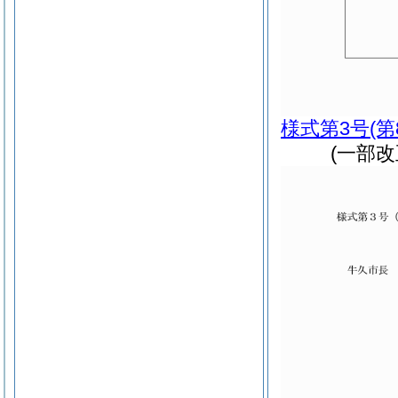
様式第3号
(
(一部改