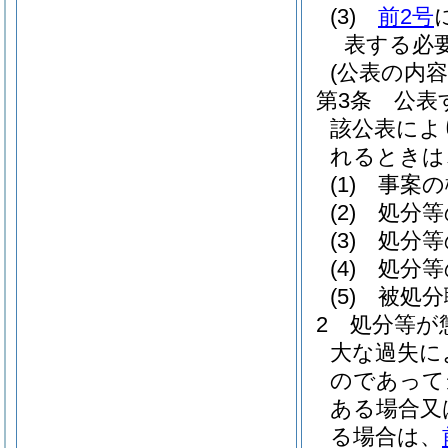
(3)
前2号
表する必
(公表の内容
第3条
公表
該公表によ
れるときは
(1)
事案の
(2)
処分等
(3)
処分等
(4)
処分等
(5)
被処分
2
処分等が
大な過失に
のであって
ある場合又
る場合は、