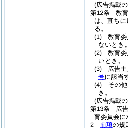
(広告掲載の
第12条
教
は、直ちに
る。
(1)
教育委
ないとき
(2)
教育委
いとき。
(3)
広告主
号
に該当
(4)
その他
き。
(広告掲載の
第13条
広
育委員会に
2
前項
の規