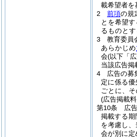
載希望者を
2
前項
の規
とを希望す
るものとす
3
教育委員
あらかじめ
会
(以下「
当該広告掲
4
広告の募
定に係る優
ごとに、そ
(広告掲載料
第10条
広
掲載する期
を考慮し、
会が別に定