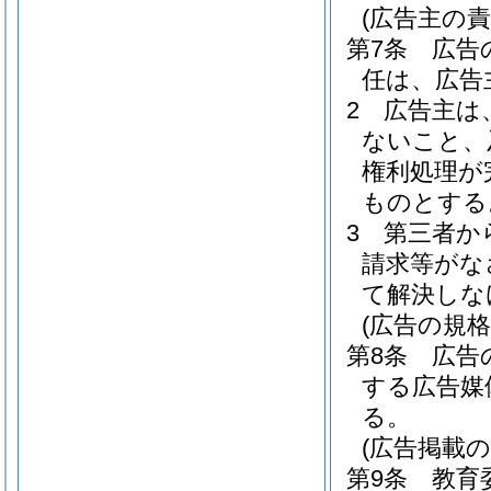
(広告主の責
第7条
広告
任は、広告
2
広告主は
ないこと、
権利処理が
ものとする
3
第三者か
請求等がな
て解決しな
(広告の規格
第8条
広告
する広告媒
る。
(広告掲載の
第9条
教育