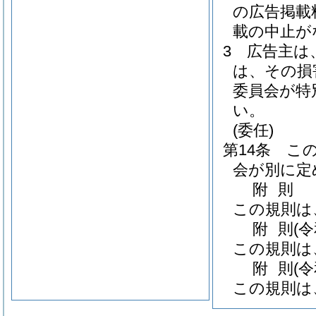
の広告掲載
載の中止が
3
広告主は
は、その損
委員会が特
い。
(委任)
第14条
こ
会が別に定
附
則
この規則は
附
則
(
この規則は
附
則
(
この規則は