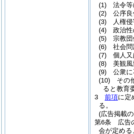
(1)
法令等
(2)
公序良
(3)
人権侵
(4)
政治性
(5)
宗教団
(6)
社会問
(7)
個人又
(8)
美観風
(9)
公衆に
(10)
その
ると教育
3
前項
に定
る。
(広告掲載の
第6条
広告
会が定める