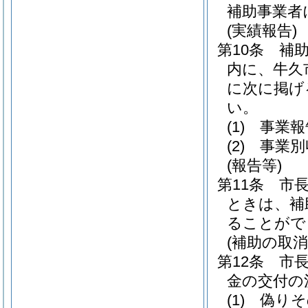
補助事業者
(実績報告)
第10条
補
内に、牛久
に次に掲げ
い。
(1)
事業報
(2)
事業別
(報告等)
第11条
市
ときは、補
ることがで
(補助の取
第12条
市
金の交付の
(1)
偽りそ