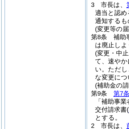
3
市長は、
適当と認め
通知するも
(変更等の届
第8条
補助
は廃止しよ
(変更・中止
て、速やか
い。
ただし
な変更につ
(補助金の請
第9条
第7
「補助事業
交付請求書
(
とする。
2
市長は、