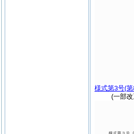
様式第3号
(
(一部改