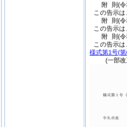
附
則
(
この告示は
附
則
(
この告示は
附
則
(
この告示は
様式第1号
(
(一部改