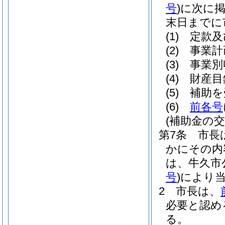
号
)
に次に掲
末日までに
(1)
定款及
(2)
事業計
(3)
事業別
(4)
財産目
(5)
補助を
(6)
前各号
(補助金の交
第7条
市長
かにその内
は、牛久市
号
)
により
2
市長は、
必要と認め
る。