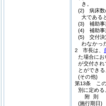
き。
(2)
病床数
大である
(3)
補助事
(4)
補助事
(5)
交付決
わなかっ
2
市長は、
た場合にお
が交付され
とができる
(その他)
第13条
こ
別に定める
附
則
(施行期日)