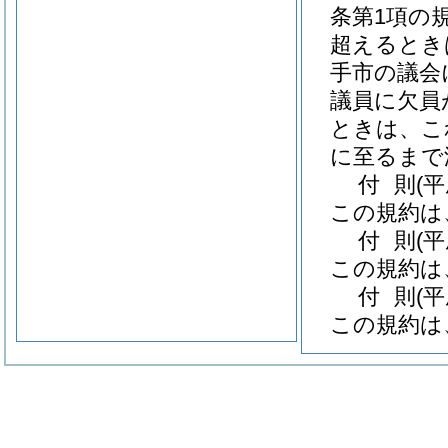
条第1項の
超えるとき
手市の議会
議員に欠員
ときは、こ
に至るまで
付
則
(
この規約は
付
則
(
この規約は
付
則
(
この規約は