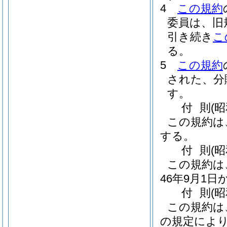
4
この規約
委員は、旧
引き続き
こ
る。
5
この規約
された、分
す。
付
則
(
この規約は
する。
付
則
(
この規約は
46年9月1
付
則
(
この規約は
の規定によ