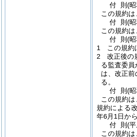
付
則
(
この規約は
付
則
(
この規約は
付
則
(
1
この規約
2
改正後の
る監査委員
は、改正前
る。
付
則
(
この規約は
規約による改
年6月1日か
付
則
(
この規約は