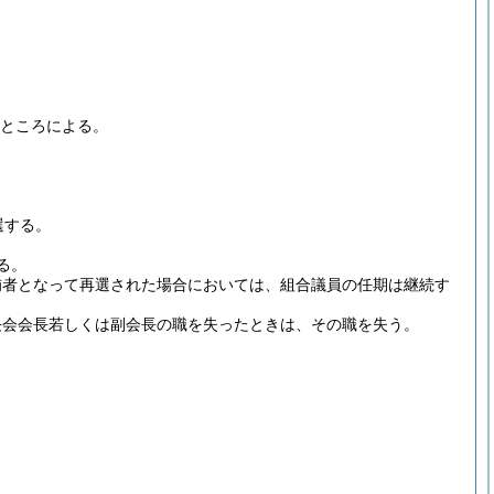
ところによる。
選する。
る。
補者となって再選された場合においては、組合議員の任期は継続す
長会会長若しくは副会長の職を失ったときは、その職を失う。