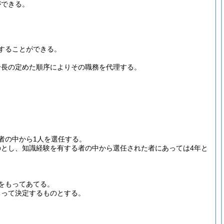
ができる。
することができる。
合長の定めた順序によりその職務を代理する。
者の中から1人を選任する。
とし、知識経験を有する者の中から選任された者にあっては4年と
をもってあてる。
もって決定するものとする。