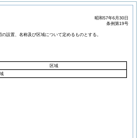
昭和57年6月30日
条例第19号
防団の設置、名称及び区域について定めるものとする。
区域
域