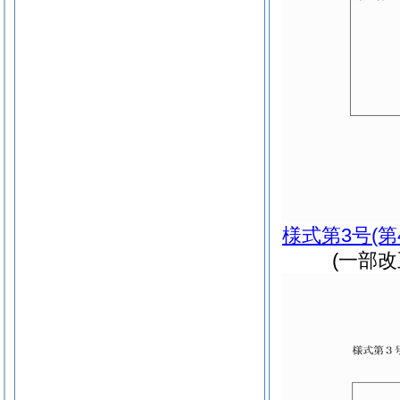
様式第3号
(
(一部改