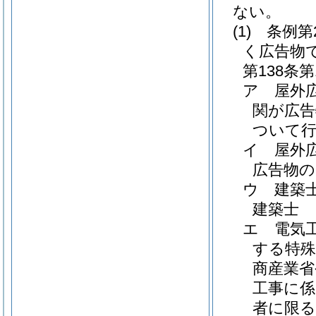
ない。
(1)
条例第
く広告物
第138条
ア
屋外
関が広告
ついて
イ
屋外
広告物の
ウ
建築
建築士
エ
電気
する特殊
商産業省
工事に係
者に限る