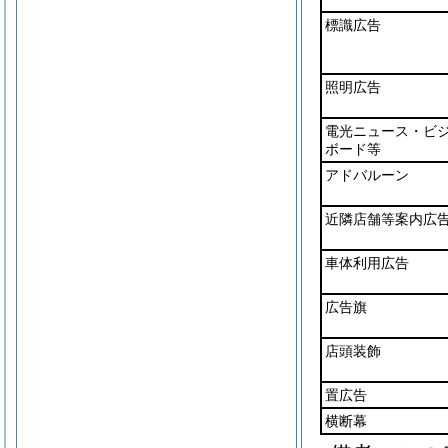
標識広告
照明広告
電光ニュース・ビ
ボード等
アドバルーン
近隣店舗等案内広
車体利用広告
広告旗
店頭装飾
置広告
横断幕