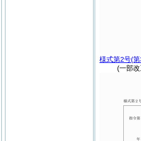
様式第2号
(
(一部改