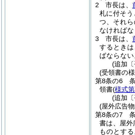
2
市長は、
札に付そう
つ、それら
なければな
3
市長は、
するときは
ばならない
(追加〔
(受領書の様
第8条の6
領書
(
様式第
(追加〔
(屋外広告
第8条の7
書は、屋外
ものとする