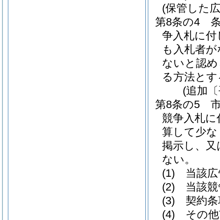
(保管した
第8条の4
争入札に付
も入札者が
ないと認め
る方法とす
(追加〔
第8条の5
競争入札に
算して少な
掲示し、又
ない。
(1)
当該広
(2)
当該競
(3)
契約条
(4)
その他