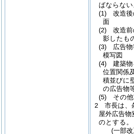
ばならない
(1)
改造後
面
(2)
改造前
影したもの
(3)
広告物
模写図
(4)
建築物
位置関係
積並びに
の広告物
(5)
その他
2
市長は、
屋外広告物
のとする。
(一部改