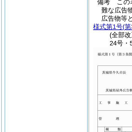
備考 この
難な広告
広告物等
様式第1号
(
(全部
24号・