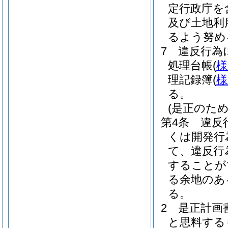
定行政庁を
及び土地利
るよう努め
7
違反行為
処理台帳
(
様
理記録簿
(
様
る。
(是正のた
第4条
違反
くは開発行
て、違反行
することが
る余地のあ
る。
2
是正計画
と思料する