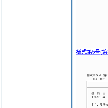
様式第5号
(