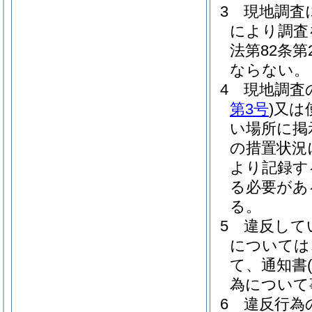
3
現地調査
により調査
法第82条
ならない。
4
現地調査
第3号
)
又は
い場所に掲
の措置状況
より記録す
る必要があ
る。
5
違反して
については
て、通知書
(
為について
6
違反行為