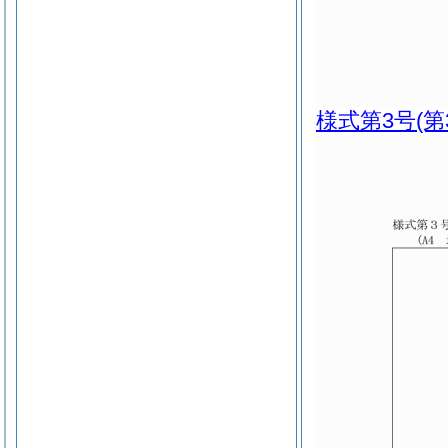
様式第3号
(