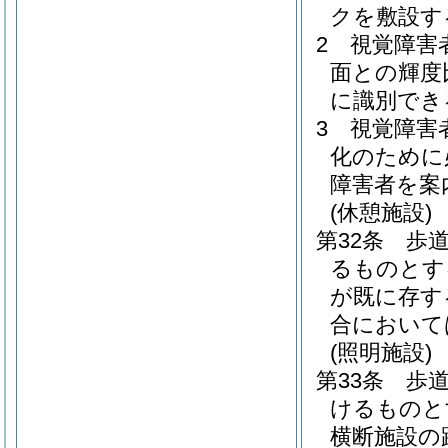
クを敷設す
2
視覚障害
面との輝度
に識別でき
3
視覚障害
化のために
障害者を案
(休憩施設)
第32条
歩
るものとす
が既に存す
合において
(照明施設)
第33条
歩
けるものと
横断施設の