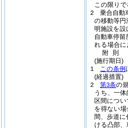
この限りで
2
乗合自動
の移動等円
明施設を設
自動車停留
れる場合に
附
則
(施行期日)
1
この条例
(経過措置)
2
第3条
の
うち、一体
区間につい
を得ない場
間、歩道に
ける凸部、