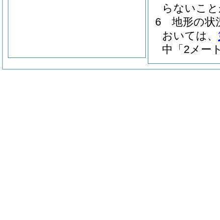
らないこと
6
地形の状
おいては、
中「2メー