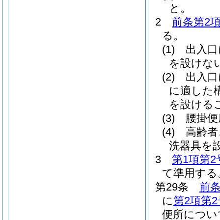
と。
2
前条第2項
る。
(1)
出入口
を設けな
(2)
出入口
に適した
を設ける
(3)
腰掛便
(4)
高齢者
洗器具を
3
第1項第2
て準用する
第29条
前条
に
第2項第2
便所につい