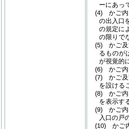
ーにあっ
(4)
かご内
の出入口
の規定に
の限りで
(5)
かご及
るものが
が視覚的
(6)
かご内
(7)
かご及
を設ける
(8)
かご内
を表示す
(9)
かご内
入口の戸
(10)
かご