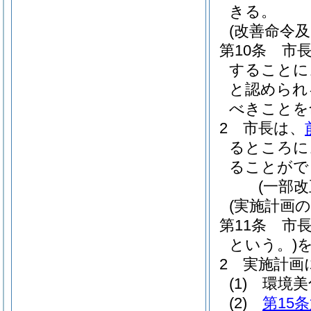
きる。
(改善命令及
第10条
市
することに
と認められ
べきことを
2
市長は、
るところに
ることがで
(一部改
(実施計画の
第11条
市
という。)
2
実施計画
(1)
環境美
(2)
第15