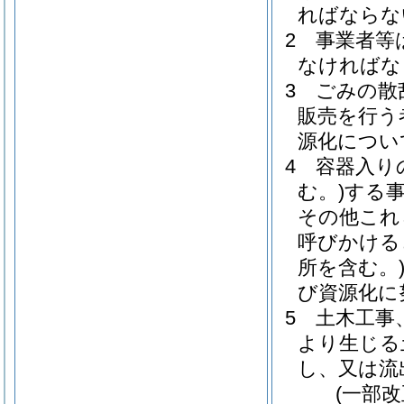
ればならな
2
事業者等
なければな
3
ごみの散
販売を行う
源化につい
4
容器入り
む。)
する
その他これ
呼びかける
所を含む。
び資源化に
5
土木工事
より生じる
し、又は流
(一部改