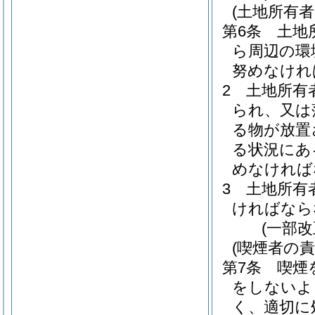
(土地所有者
第6条
土地
ら周辺の環
努めなけれ
2
土地所有
られ、又は
る物が放置
る状況にあ
めなければ
3
土地所有
ければなら
(一部改
(喫煙者の責
第7条
喫煙
をしないよ
く、適切に